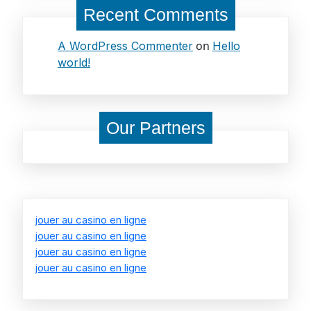
Recent Comments
on
A WordPress Commenter
Hello
world!
Our Partners
jouer au casino en ligne
jouer au casino en ligne
jouer au casino en ligne
jouer au casino en ligne