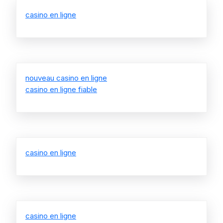
casino en ligne
nouveau casino en ligne
casino en ligne fiable
casino en ligne
casino en ligne