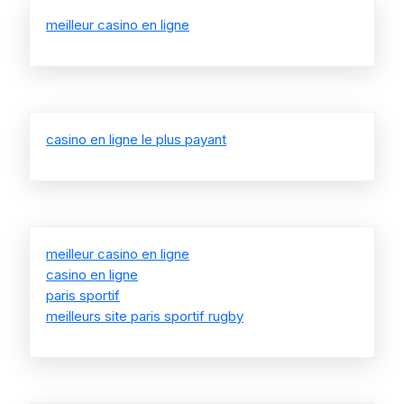
meilleur casino en ligne
casino en ligne le plus payant
meilleur casino en ligne
casino en ligne
paris sportif
meilleurs site paris sportif rugby