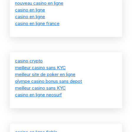
nouveau casino en ligne
casino en ligne
casino en ligne
casino en ligne france
casino crypto
meilleur casino sans KYC
meilleur site de poker en ligne
olympe casino bonus sans depot
meilleur casino sans KYC
casino en ligne neosurf