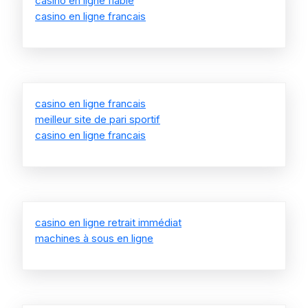
casino en ligne fiable
casino en ligne francais
casino en ligne francais
meilleur site de pari sportif
casino en ligne francais
casino en ligne retrait immédiat
machines à sous en ligne