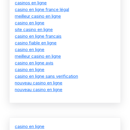
casinos en ligne
casino en ligne france légal
meilleur casino en ligne
casino en ligne
site casino en ligne
casino en ligne francais
casino fiable en ligne
casino en ligne
meilleur casino en ligne
casino en ligne avis
casino en ligne
casino en ligne sans verification
nouveau casino en ligne
nouveau casino en ligne
casino en ligne